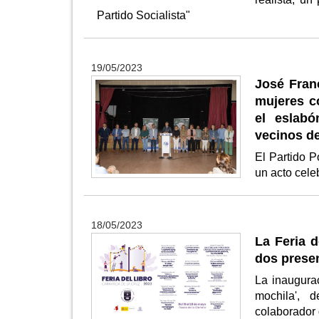
Partido Socialista"
19/05/2023
José Fran
mujeres c
el eslab
vecinos de
El Partido 
un acto cel
18/05/2023
La Feria 
dos presen
La inaugurac
mochila', d
colaborador 