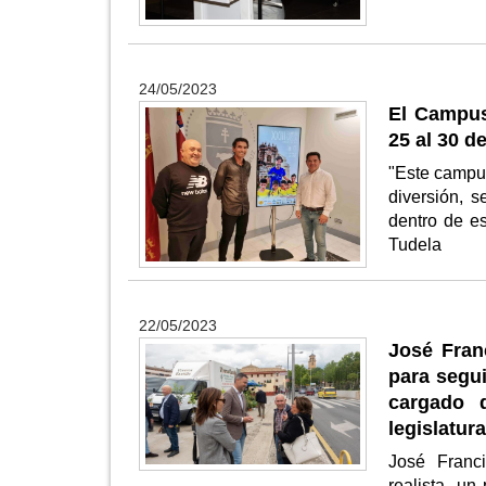
24/05/2023
El Campus 
25 al 30 de
"Este campus
diversión, s
dentro de es
Tudela
22/05/2023
José Fran
para segui
cargado 
legislatur
José Franc
realista, un