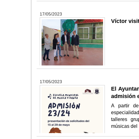
17/05/2023
Víctor vis
17/05/2023
El Ayunta
admisión 
A partir d
especialidad
talleres gr
músicas del