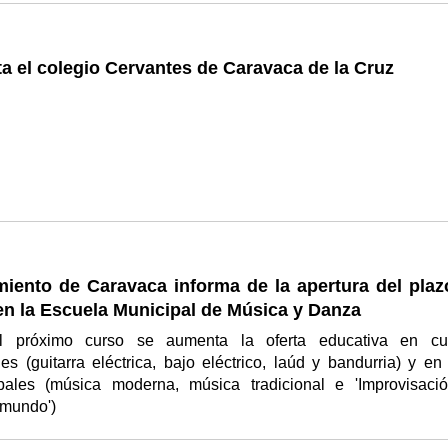
ita el colegio Cervantes de Caravaca de la Cruz
miento de Caravaca informa de la apertura del plaz
en la Escuela Municipal de Música y Danza
el próximo curso se aumenta la oferta educativa en cu
es (guitarra eléctrica, bajo eléctrico, laúd y bandurria) y en 
upales (música moderna, música tradicional e 'Improvisaci
 mundo')