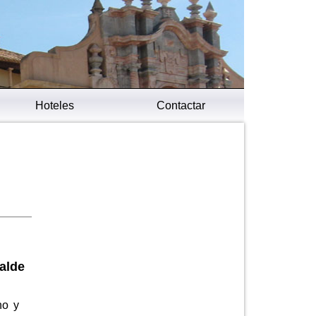
Hoteles
Contactar
alde
no y