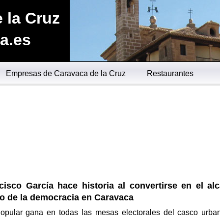
 la Cruz
a.es
Empresas de Caravaca de la Cruz
Restaurantes
isco García hace historia al convertirse en el alc
o de la democracia en Caravaca
Popular gana en todas las mesas electorales del casco urba