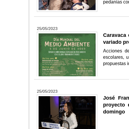
pedanías con
25/05/2023
Caravaca 
variado pr
Acciones de
escolares, 
propuestas i
25/05/2023
José Fran
proyecto 
domingo