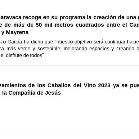
Caravaca recoge en su programa la creación de una 
e de más de 50 mil metros cuadrados entre el Ca
o y Mayrena
co García ha dicho que "nuestro objetivo será continuar haci
a más verde y sostenible, mejorando espacios y creando o
el disfrute de todos"
zamientos de los Caballos del Vino 2023 ya se pu
n la Compañía de Jesús