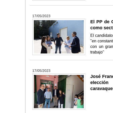
17/05/2023
El PP de 
como secto
El candidato
"en constant
con un gran
trabajo"
17/05/2023
José Franc
elección
caravaque