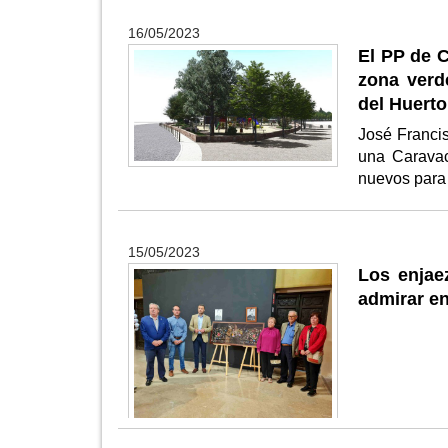
16/05/2023
El PP de 
zona verd
del Huert
José Francis
una Caravac
nuevos para 
15/05/2023
Los enjae
admirar e