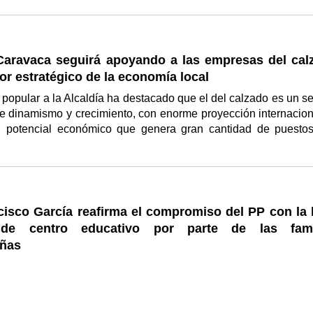
Caravaca seguirá apoyando a las empresas del cal
r estratégico de la economía local
 popular a la Alcaldía ha destacado que el del calzado es un se
e dinamismo y crecimiento, con enorme proyección internacion
 potencial económico que genera gran cantidad de puesto
isco García reafirma el compromiso del PP con la l
 de centro educativo por parte de las fami
ñas