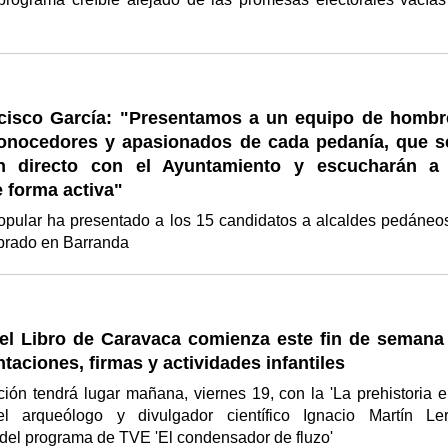
cisco García: "Presentamos a un equipo de hombr
onocedores y apasionados de cada pedanía, que s
ón directo con el Ayuntamiento y escucharán a
 forma activa"
Popular ha presentado a los 15 candidatos a alcaldes pedáneo
ebrado en Barranda
del Libro de Caravaca comienza este fin de semana
taciones, firmas y actividades infantiles
ión tendrá lugar mañana, viernes 19, con la 'La prehistoria e
el arqueólogo y divulgador científico Ignacio Martín Le
del programa de TVE 'El condensador de fluzo'