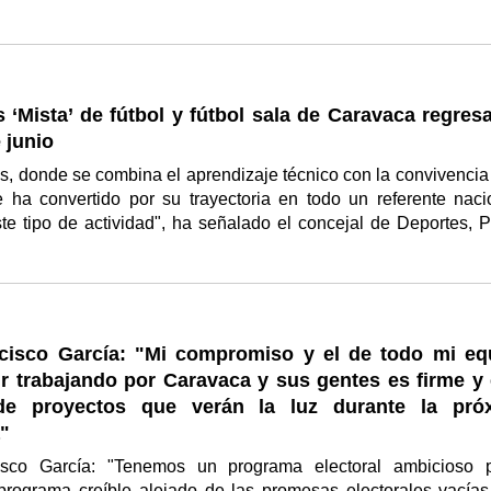
‘Mista’ de fútbol y fútbol sala de Caravaca regresa
 junio
, donde se combina el aprendizaje técnico con la convivencia 
e ha convertido por su trayectoria en todo un referente naci
te tipo de actividad", ha señalado el concejal de Deportes, 
cisco García: "Mi compromiso y el de todo mi eq
r trabajando por Caravaca y sus gentes es firme y 
de proyectos que verán la luz durante la pró
a"
isco García: "Tenemos un programa electoral ambicioso 
 programa creíble alejado de las promesas electorales vacías