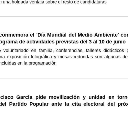
 una holgada ventaja sobre el resto de candidaturas
conmemora el 'Día Mundial del Medio Ambiente' co
ograma de actividades previstas del 3 al 10 de junio
 voluntariado en familia, conferencias, talleres didácticos 
una exposición fotográfica y mesas redondas son algunas de
ncluidas en la programación
cisco García pide movilización y unidad en torn
del Partido Popular ante la cita electoral del pró