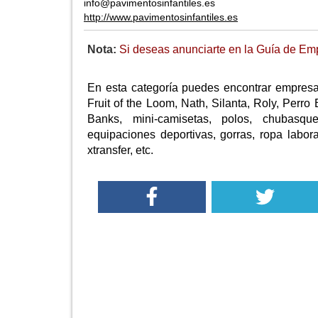
info@pavimentosinfantiles.es
http://www.pavimentosinfantiles.es
Nota:
Si deseas anunciarte en la Guía de Emp
En esta categoría puedes encontrar empres
Fruit of the Loom, Nath, Silanta, Roly, Perr
Banks, mini-camisetas, polos, chubasque
equipaciones deportivas, gorras, ropa laboral,
xtransfer, etc.