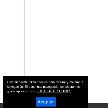
Este sitio web utiliza cookies para facilitar y mejorar la
navegación. Si continúas navegando, consideramos
que aceptas su uso.
POLITICA DE COOKIES
Aceptar