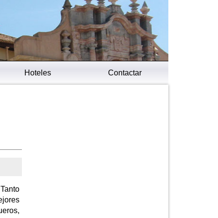
Hoteles
Contactar
 Tanto
ejores
ueros,