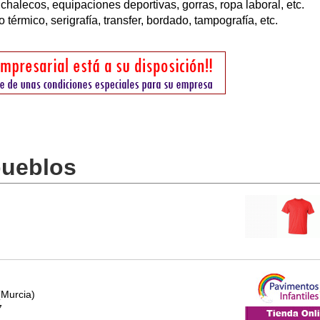
chalecos, equipaciones deportivas, gorras, ropa laboral, etc.
 térmico, serigrafía, transfer, bordado, tampografía, etc.
pueblos
(Murcia)
7