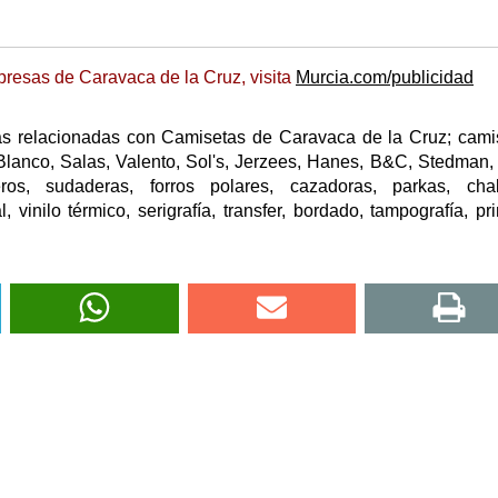
resas de Caravaca de la Cruz, visita
Murcia.com/publicidad
as relacionadas con Camisetas de Caravaca de la Cruz; cami
o Blanco, Salas, Valento, Sol's, Jerzees, Hanes, B&C, Stedman,
ros, sudaderas, forros polares, cazadoras, parkas, chal
 vinilo térmico, serigrafía, transfer, bordado, tampografía, prin