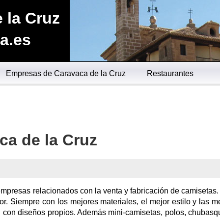
 la Cruz
a.es
Empresas de Caravaca de la Cruz
Restaurantes
ca de la Cruz
empresas relacionados con la venta y fabricación de camisetas.
r. Siempre con los mejores materiales, el mejor estilo y las m
én con diseños propios. Además mini-camisetas, polos, chubasq