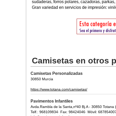
sudaderas, forros polares, cazadoras, parkas, 
Gran variedad en servicios de impresión: vinilo
Camisetas en otros 
Camisetas Personalizadas
30850 Murcia
https://www.totana.com/camisetas/
Pavimentos Infantiles
Avda.Rambla de la Santa,nº40 Bj.A - 30850 Totana 
Telf.: 968109834· Fax: 98424046· Móvil: 68785400