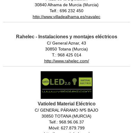
30840 Alhama de Murcia (Murcia)
Telf.: 696 232 450
http://www.villadealhama.es/navalec
Rahelec - Instalaciones y montajes eléctricos
C/ General Aznar, 43
30850 Totana (Murcia)
T.: 968 425 014
http://www.rahelec.com/
Vatioled Material Eléctrico
C/ GENERAL PÁRAMO Nº5 BAJO
30850 TOTANA (MURCIA)
Telf.: 968.96.06.37
Móvil: 627.879.799