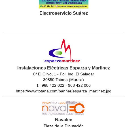
Electroservicio Suárez
Instalaciones Eléctricas Esparza y Martínez
C/ El Olivo, 1 - Pol. Ind. El Saladar
30850 Totana (Murcia)
T.: 968 422 022 - 968 422 006
https://www.totana.com/banner/esparza_martinez.jpg
Navalec
Plaza de la Diputación