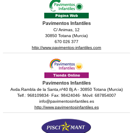
Pavimentos Infantiles
C/ Animas, 12
30850 Totana (Murcia)
670 026 377
http://www.pavimentos-infantiles.com
Pavimentos Infantiles
Avda.Rambla de la Santa,nº40 Bj.A - 30850 Totana (Murcia)
Telf.: 968109834· Fax: 98424046· Móvil: 687854007
info@pavimentosinfantiles.es
http://www.pavimentosinfantiles.es