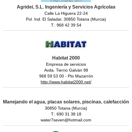
Agridei, S.L. Ingeniería y Servicios Agrícolas
Calle La Higuera 22-24
Pol. Ind. El Saladar, 30850 Totana (Murcia)
T.: 968 42 39 54
Habitat 2000
Empresa de servicios
Avda. Tierno Galván 98
968 59 53 00 - Pto Mazarrón
http://www.habitat2000.net/
Manejando el agua, placas solares, piscinas, calefacción
30850 Totana (Murcia)
T.: 690 31 38 18
water7seven@hotmail.com