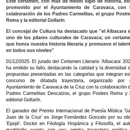
Este certamen, con más de medio siglo de historia, es
promovido por el Ayuntamiento de Caravaca, con 
colaboración de los Padres Carmelitas, el grupo Postr
Reina y la editorial Gollarín
El concejal de Cultura ha destacado que "el Albacara 
uno de los pilares culturales de Caravaca; un certam
que honra nuestra historia literaria y promueve el talen
en todos sus niveles"
01/12/2025. El jurado del Certamen Literario 'Albacara' 20
ha emitido su fallo, destacando la calidad y la diversidad 
propuestas presentadas en las categorías que integran es
concurso de dilatada trayectoria, organizado por 
Ayuntamiento de Caravaca de la Cruz con la colaboración 
Padres Carmelitas Descalzos, el grupo Postres Reina y 
editorial Gollarín.
El ganador del Premio Internacional de Poesía Mística 'S
Juan de la Cruz' es Jorge Fernández Gonzalo por su ob
'Epojé'. Doctor en Filología Hispánica y Filosofía, el aut
madrileño cuenta con una amplia trayectoria poética