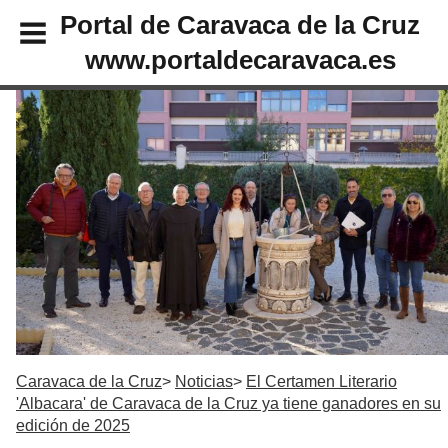
Portal de Caravaca de la Cruz
www.portaldecaravaca.es
Caravaca de la Cruz
Noticias
El Certamen Literario
'Albacara' de Caravaca de la Cruz ya tiene ganadores en su
edición de 2025