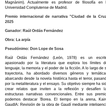
Magnànim). Actualmente es profesor de filosofía en 
Universidad Complutense de Madrid.
Premio internacional de narrativa "Ciudad de la Cru
2025
Ganador: Raúl Ordás Fernández
Obra: La arpía
Pseudónimo: Don Lope de Sosa
Raúl Ordás Fernández (León, 1978) es un escrit
apasionado por la literatura que explora los límites d
lenguaje, la memoria y el poder de la ficción. A lo largo de 
trayectoria, ha abordado diversos géneros y temática
abarcando desde la novela histórica hasta el terror, pasan
por la metaliteratura y el ensayo. Su objetivo siempre ha si
crear relatos que inviten a la reflexión y desafíen l
estructuras narrativas convencionales. Entre sus premi
podemos destacar 'Borea. El tiempo en la arena, Kair
GaudIA: Revisión de la obra de Gaudí mediante inteligenc