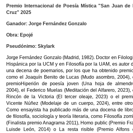
Premio Internacional de Poesía Mística "San Juan de 
Cruz" 2025
Ganador: Jorge Fernández Gonzalo
Obra: Epojé
Pseudónimo: Skylark
Jorge Fernández Gonzalo (Madrid, 1982). Doctor en Filolog
Hispánica por la UCM y en Filosofía por la UAM, es autor 
una decena de poemarios, por los que ha obtenido premi
como el Joaquín Benito de Lucas (Mudo asombro, 2004), 
premioHiperión de poesía joven (Una hoja de almendr
2004), el Federico Muelas (Meditación del Alfarero, 2023), 
Rincón de la Victoria (El tercer oleaje, 2023) o el prem
Vicente Núñez (Modelaje de un cuerpo, 2024), entre otro
Como ensayista ha publicado más de una docena de libr
de filosofía, sociología y teoría literaria, como Filosofía zom
(Finalista premio Anagrama 2011), Homo public (Premio Fr
Luisde León, 2014) o La resta risible (Premio Alfons 