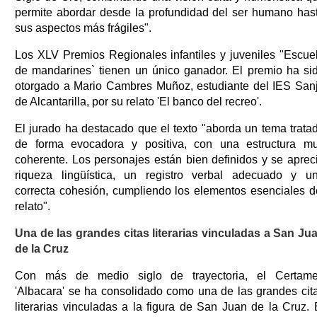
permite abordar desde la profundidad del ser humano has
sus aspectos más frágiles".
Los XLV Premios Regionales infantiles y juveniles "Escue
de mandarines` tienen un único ganador. El premio ha si
otorgado a Mario Cambres Muñoz, estudiante del IES San
de Alcantarilla, por su relato 'El banco del recreo'.
El jurado ha destacado que el texto "aborda un tema trata
de forma evocadora y positiva, con una estructura m
coherente. Los personajes están bien definidos y se aprec
riqueza lingüística, un registro verbal adecuado y u
correcta cohesión, cumpliendo los elementos esenciales d
relato".
Una de las grandes citas literarias vinculadas a San Ju
de la Cruz
Con más de medio siglo de trayectoria, el Certam
'Albacara' se ha consolidado como una de las grandes cit
literarias vinculadas a la figura de San Juan de la Cruz. 