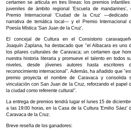
certamen se articula en tres líneas: los premios infantiles
juveniles de ámbito regional 'Escuela de mandarines', 
Premio Internacional 'Ciudad de la Cruz' —dedicado
narrativa de temática local— y el Premio Internacional 
Poesía Mística 'San Juan de la Cruz'.
El concejal de Cultura en el Consistorio caravaqueñ
Joaquín Zaplana, ha destacado que "el Albacara es uno 
los pilares culturales de Caravaca; un certamen que hon
nuestra historia literaria y promueve el talento en todos s
niveles, desde jóvenes autores hasta escritores 
reconocimiento internacional". Además, ha añadido que "es
premio proyecta el nombre de Caravaca y consolida 
vinculación con San Juan de la Cruz, reforzando el papel 
la ciudad como referente cultural".
La entrega de premios tendrá lugar el lunes 15 de diciembr
a las 19:00 horas, en la Casa de la Cultura 'Emilio Sáez' 
Caravaca de la Cruz.
Breve reseña de los ganadores: