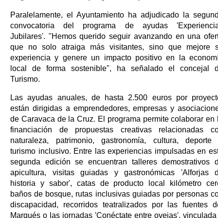
Paralelamente, el Ayuntamiento ha adjudicado la segun
convocatoria del programa de ayudas 'Experienci
Jubilares'. "Hemos querido seguir avanzando en una ofer
que no solo atraiga más visitantes, sino que mejore 
experiencia y genere un impacto positivo en la econom
local de forma sostenible", ha señalado el concejal 
Turismo.
Las ayudas anuales, de hasta 2.500 euros por proyect
están dirigidas a emprendedores, empresas y asociacion
de Caravaca de la Cruz. El programa permite colaborar en 
financiación de propuestas creativas relacionadas c
naturaleza, patrimonio, gastronomía, cultura, deporte
turismo inclusivo. Entre las experiencias impulsadas en es
segunda edición se encuentran talleres demostrativos 
apicultura, visitas guiadas y gastronómicas 'Alforjas 
historia y sabor', catas de producto local kilómetro cer
baños de bosque, rutas inclusivas guiadas por personas c
discapacidad, recorridos teatralizados por las fuentes d
Marqués o las jornadas 'Conéctate entre ovejas', vinculada