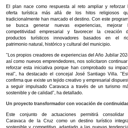
El plan nace como respuesta al reto ampliar y reforzar 
oferta turística más allá de los hitos religiosos q
tradicionalmente han marcado el destino. Con este progra
se busca generar nuevas experiencias, mejorar 
competitividad empresarial y favorecer la creación 
productos turísticos innovadores basados en el ri
patrimonio natural, histórico y cultural del municipio.
"Los propios creadores de experiencias del Año Jubilar 202
así como nuevos emprendedores, nos solicitaron continuar
reforzar esta iniciativa porque han comprobado su impac
real", ha destacado el concejal José Santiago Villa. "Es
confirma que existe un tejido creativo y empresarial dispues
a seguir impulsado Caravaca a través de un turismo m
sostenible y de calidad", ha detallado.
Un proyecto transformador con vocación de continuida
Este conjunto de actuaciones permitirá consolidar
Caravaca de la Cruz como un destino turístico integra
sostenible y competitivo, adaptado a las nuevas tendenci