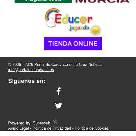
© 2006 - 2026 Portal de Caravaca de la Cruz Noticias
info@portaldecaravaca.es
Síguenos en:
Powered by:
Superweb
Aviso Legal
-
Política de Privacidad
-
Política de Cookies