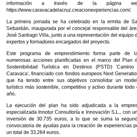
información a través de la página we
https://www.caravacadelacruz.creacionexperiencias.com/.
La primera jornada se ha celebrado en la ermita de S
Sebastián, inaugurada por el concejal responsable del áre
José Santiago Villa, junto a una representación del equipo 
expertos y formadores encargados del proyecto.
Este programa de emprendimiento forma parte de l
numerosas acciones planificadas en el marco del Plan 
Sostenibilidad Turística en Destinos (PSTD) 'Camino
Caravaca', financiado con fondos europeos Next Generatio
que ha tenido entre sus objetivos consolidar un mode
turístico más sostenible, competitivo y activo durante todo 
año.
La ejecución del plan ha sido adjudicada a la empre
especializada Innotur Consultoría e Innovación S.L., con u
inversión de 30.735 euros, a lo que se suma la segun
convocatoria de ayudas para la creación de experiencias p
un total de 33.264 euros.