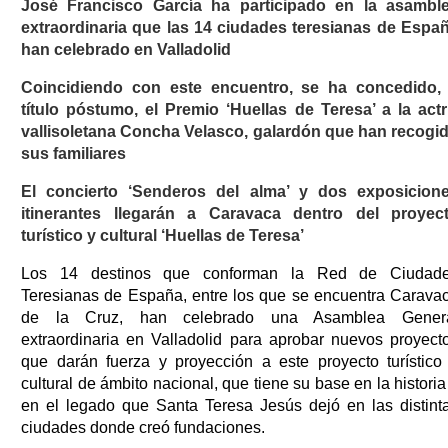
José Francisco García ha participado en la asambl
extraordinaria que las 14 ciudades teresianas de Espa
han celebrado en Valladolid
Coincidiendo con este encuentro, se ha concedido,
título póstumo, el Premio ‘Huellas de Teresa’ a la actr
vallisoletana Concha Velasco, galardón que han recogi
sus familiares
El concierto ‘Senderos del alma’ y dos exposicion
itinerantes llegarán a Caravaca dentro del proyec
turístico y cultural ‘Huellas de Teresa’
Los 14 destinos que conforman la Red de Ciudad
Teresianas de España, entre los que se encuentra Carava
de la Cruz, han celebrado una Asamblea Gener
extraordinaria en Valladolid para aprobar nuevos proyect
que darán fuerza y proyección a este proyecto turístico
cultural de ámbito nacional, que tiene su base en la historia
en el legado que Santa Teresa Jesús dejó en las distint
ciudades donde creó fundaciones.