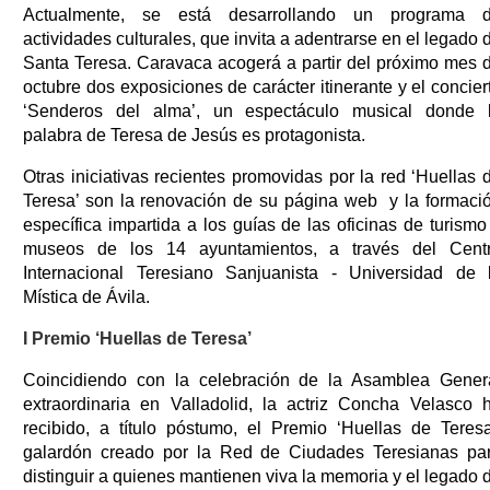
Actualmente, se está desarrollando un programa 
actividades culturales, que invita a adentrarse en el legado 
Santa Teresa. Caravaca acogerá a partir del próximo mes 
octubre dos exposiciones de carácter itinerante y el concier
‘Senderos del alma’, un espectáculo musical donde 
palabra de Teresa de Jesús es protagonista.
Otras iniciativas recientes promovidas por la red ‘Huellas 
Teresa’ son la renovación de su página web y la formaci
específica impartida a los guías de las oficinas de turismo
museos de los 14 ayuntamientos, a través del Cent
Internacional Teresiano Sanjuanista - Universidad de 
Mística de Ávila.
I Premio ‘Huellas de Teresa’
Coincidiendo con la celebración de la Asamblea Gener
extraordinaria en Valladolid, la actriz Concha Velasco 
recibido, a título póstumo, el Premio ‘Huellas de Teresa
galardón creado por la Red de Ciudades Teresianas pa
distinguir a quienes mantienen viva la memoria y el legado 