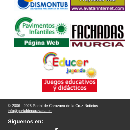
© 2006 - 2026 Portal de Caravaca de la Cruz Noticias
info@portaldecaravaca.es
Síguenos en: