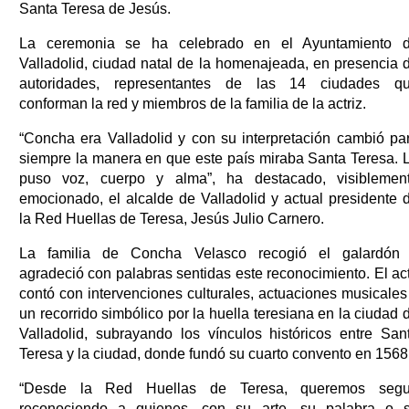
Santa Teresa de Jesús.
La ceremonia se ha celebrado en el Ayuntamiento 
Valladolid, ciudad natal de la homenajeada, en presencia 
autoridades, representantes de las 14 ciudades q
conforman la red y miembros de la familia de la actriz.
“Concha era Valladolid y con su interpretación cambió pa
siempre la manera en que este país miraba Santa Teresa. 
puso voz, cuerpo y alma”, ha destacado, visiblemen
emocionado, el alcalde de Valladolid y actual presidente 
la Red Huellas de Teresa, Jesús Julio Carnero.
La familia de Concha Velasco recogió el galardón
agradeció con palabras sentidas este reconocimiento. El ac
contó con intervenciones culturales, actuaciones musicales
un recorrido simbólico por la huella teresiana en la ciudad 
Valladolid, subrayando los vínculos históricos entre San
Teresa y la ciudad, donde fundó su cuarto convento en 1568
“Desde la Red Huellas de Teresa, queremos segu
reconociendo a quienes, con su arte, su palabra o 