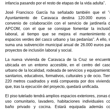
infancia pasando por el resto de etapas de la vida adulta".
José Francisco García ha señalado también que el "
Ayuntamiento de Caravaca destina 120.000 euros 
convenio de colaboración con el servicio de jardinería 
APCOM, con el que se consigue fomentar la inclusi
laboral, al tiempo que se mejora el mantenimiento 
espacios verdes del casco urbano y las pedanías". A ello, 
suma una subvención municipal anual de 26.000 euros pa
proyectos de inclusión laboral y social.
La nueva vivienda de Caravaca de la Cruz se encuent
ubicada en un entorno accesible, en el centro del cas
urbano de la localidad, rodeada de servicios y equipamient
sanitarios, educativos, formativos, culturales y de ocio. Tie
220 metros cuadrados y está compuesta por dos viviend
que, tras la ejecución del proyecto, quedará unificada.
El piso tutelado tendrá amplios espacios exteriores, zonas 
uso comunitario, lavadero, habitaciones individuales c
baño privado y cocina. Estará equipada además c