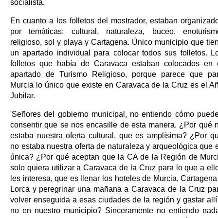
socialista.
En cuanto a los folletos del mostrador, estaban organizad
por temáticas: cultural, naturaleza, buceo, enoturism
religioso, sol y playa y Cartagena. Único municipio que tie
un apartado individual para colocar todos sus folletos. L
folletos que había de Caravaca estaban colocados en 
apartado de Turismo Religioso, porque parece que pa
Murcia lo único que existe en Caravaca de la Cruz es el A
Jubilar.
'Señores del gobierno municipal, no entiendo cómo pued
consentir que se nos encasille de esta manera. ¿Por qué 
estaba nuestra oferta cultural, que es amplísima? ¿Por q
no estaba nuestra oferta de naturaleza y arqueológica que 
única? ¿Por qué aceptan que la CA de la Región de Murc
solo quiera utilizar a Caravaca de la Cruz para lo que a ell
les interesa, que es llenar los hoteles de Murcia, Cartagena
Lorca y peregrinar una mañana a Caravaca de la Cruz pa
volver enseguida a esas ciudades de la región y gastar allí
no en nuestro municipio? Sinceramente no entiendo nada