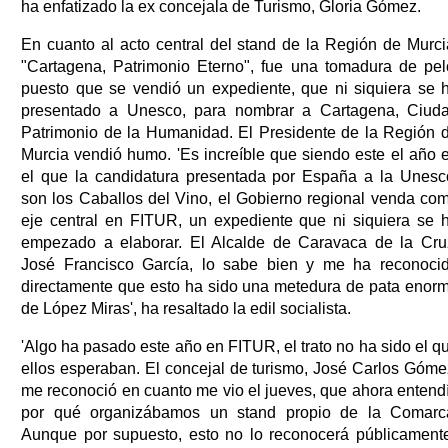
ha enfatizado la ex concejala de Turismo, Gloria Gómez.
En cuanto al acto central del stand de la Región de Murci
"Cartagena, Patrimonio Eterno", fue una tomadura de pel
puesto que se vendió un expediente, que ni siquiera se 
presentado a Unesco, para nombrar a Cartagena, Ciud
Patrimonio de la Humanidad. El Presidente de la Región 
Murcia vendió humo. 'Es increíble que siendo este el año 
el que la candidatura presentada por España a la Unesc
son los Caballos del Vino, el Gobierno regional venda co
eje central en FITUR, un expediente que ni siquiera se 
empezado a elaborar. El Alcalde de Caravaca de la Cru
José Francisco García, lo sabe bien y me ha reconoci
directamente que esto ha sido una metedura de pata enor
de López Miras', ha resaltado la edil socialista.
'Algo ha pasado este año en FITUR, el trato no ha sido el q
ellos esperaban. El concejal de turismo, José Carlos Góme
me reconoció en cuanto me vio el jueves, que ahora entend
por qué organizábamos un stand propio de la Comarc
Aunque por supuesto, esto no lo reconocerá públicamente