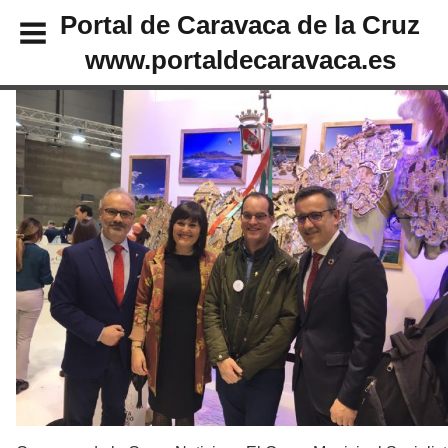
Portal de Caravaca de la Cruz
www.portaldecaravaca.es