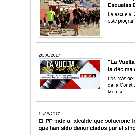
Escuelas 
La escuela '
este progra
28/08/2017
"La Vuelt
la décima 
Los más de 2
de la Consti
Murcia
11/08/2017
El PP pide al alcalde que solucione 
que han sido denunciados por el si