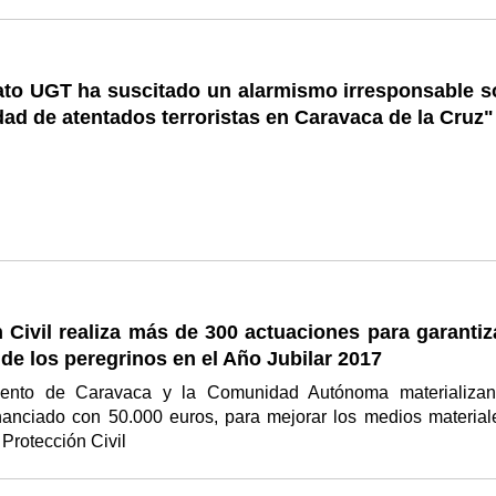
cato UGT ha suscitado un alarmismo irresponsable s
idad de atentados terroristas en Caravaca de la Cruz"
 Civil realiza más de 300 actuaciones para garantiz
de los peregrinos en el Año Jubilar 2017
iento de Caravaca y la Comunidad Autónoma materializa
inanciado con 50.000 euros, para mejorar los medios material
Protección Civil