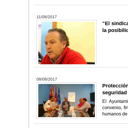
11/08/2017
"El sindi
la posibil
08/08/2017
Protección
seguridad 
El Ayuntam
convenio, f
humanos de 