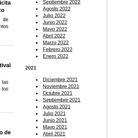
Septiembre 2022
cita
Agosto 2022
co
Julio 2022
n de
Junio 2022
ntos
Mayo 2022
Abril 2022
Marzo 2022
Febrero 2022
Enero 2022
ival
2021
Diciembre 2021
 las
Noviembre 2021
 los
Octubre 2021
Septiembre 2021
Agosto 2021
Julio 2021
Junio 2021
Mayo 2021
lo de
Abril 2021