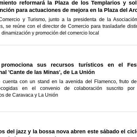
miento reformará la Plaza de los Templarios y soli
ción para actuaciones de mejora en la Plaza del Ar
Comercio y Turismo, junto a la presidenta de la Asociació
, se reúne con el director de Comercio para trasladarle disti
 dinamización y promoción del comercio local
promociona sus recursos turísticos en el Fest
nal 'Cante de las Minas', de La Unión
o cuenta con un stand en la avenida del Flamenco, fruto de
ecogidas en el convenio de colaboración suscrito por
os de Caravaca y La Unión
s del jazz y la bossa nova abren este sábado el cic