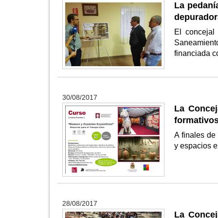
La pedaní
depurador
El concejal
Saneamient
financiada 
30/08/2017
La Concej
formativos
A finales de
y espacios e
28/08/2017
La Conceja