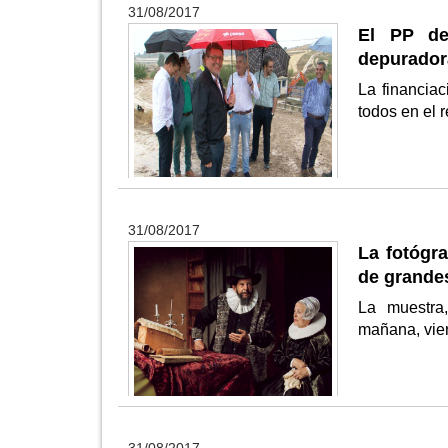
31/08/2017
El PP de
depurador
La financia
todos en el 
31/08/2017
La fotógr
de grandes
La muestra
mañana, vier
31/08/2017