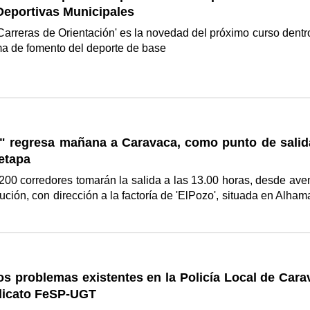
Deportivas Municipales
Carreras de Orientación' es la novedad del próximo curso dentr
ma de fomento del deporte de base
a" regresa mañana a Caravaca, como punto de salid
etapa
00 corredores tomarán la salida a las 13.00 horas, desde ave
tución, con dirección a la factoría de 'ElPozo', situada en Alham
los problemas existentes en la Policía Local de Car
ndicato FeSP-UGT