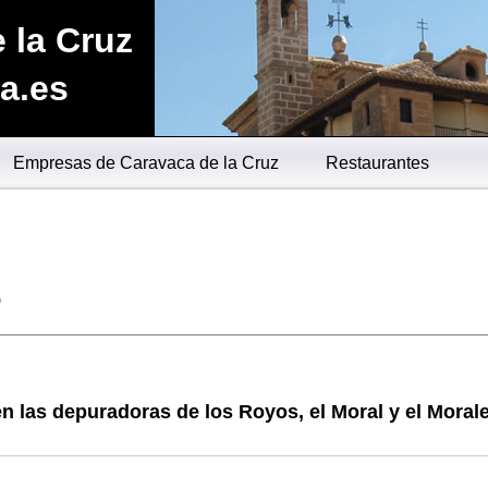
 la Cruz
a.es
Empresas de Caravaca de la Cruz
Restaurantes
7
 las depuradoras de los Royos, el Moral y el Moral