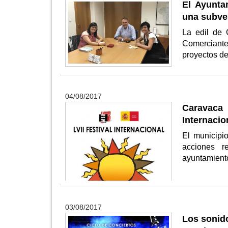
El Ayunta
una subven
La edil de 
Comerciantes
proyectos de
04/08/2017
Caravaca 
Internacio
El municipi
acciones r
ayuntamient
03/08/2017
Los sonido