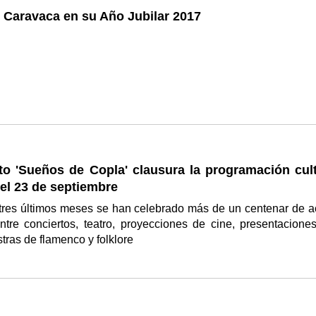
 Caravaca en su Año Jubilar 2017
to 'Sueños de Copla' clausura la programación cult
el 23 de septiembre
 tres últimos meses se han celebrado más de un centenar de a
entre conciertos, teatro, proyecciones de cine, presentacione
stras de flamenco y folklore