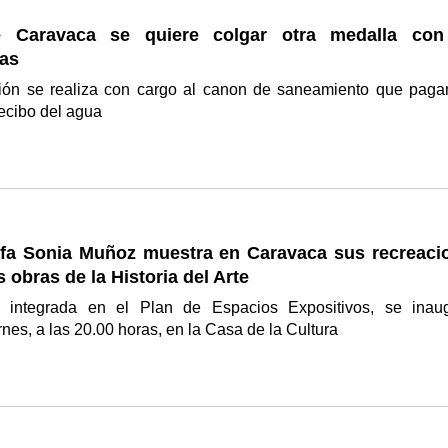
 Caravaca se quiere colgar otra medalla con
as
ción se realiza con cargo al canon de saneamiento que pag
recibo del agua
afa Sonia Muñoz muestra en Caravaca sus recreaci
 obras de la Historia del Arte
, integrada en el Plan de Espacios Expositivos, se inau
nes, a las 20.00 horas, en la Casa de la Cultura