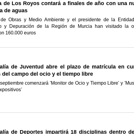
a de Los Royos contará a finales de año con una n
a de aguas
 de Obras y Medio Ambiente y el presidente de la Entida
o y Depuración de la Región de Murcia han visitado la o
con 160.000 euros
alía de Juventud abre el plazo de matrícula en cu
 del campo del ocio y el tiempo libre
 septiembre comenzará 'Monitor de Ocio y Tiempo Libre' y 'Mu
xpositivos'
lía de Deportes impartirá 18 disciplinas dentro de