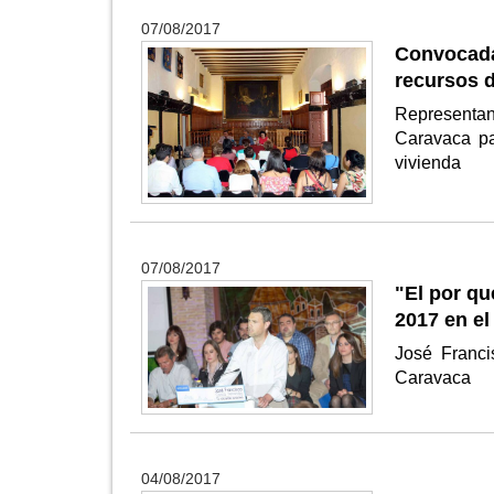
07/08/2017
Convocad
recursos d
Representan
Caravaca pa
vivienda
07/08/2017
"El por qu
2017 en e
José Franci
Caravaca
04/08/2017